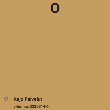
O
Kajo Palvelut
y-tunnus 3320314-6