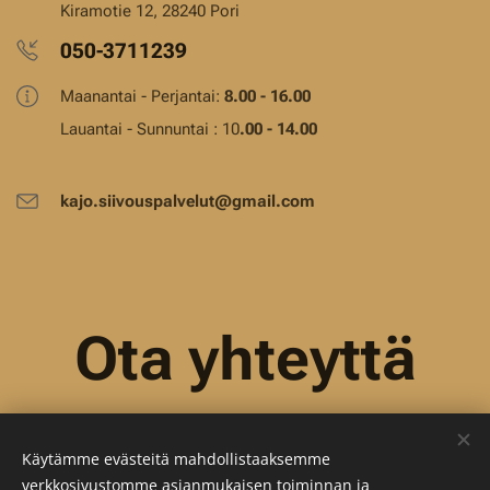
Kiramotie 12, 28240 Pori
050-3711239
Maanantai - Perjantai:
8.00 - 16.00
Lauantai - Sunnuntai : 10
.00 - 14.00
kajo.siivouspalvelut@gmail.com
Ota yhteyttä
Käytämme evästeitä mahdollistaaksemme
verkkosivustomme asianmukaisen toiminnan ja