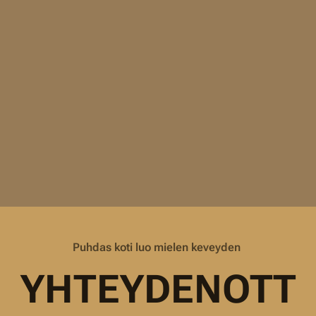
Puhdas koti luo mielen keveyden
YHTEYDENOTT